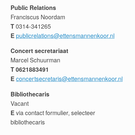
Public Relations
Franciscus Noordam
T
0314-341265
E
publicrelations@ettensmannenkoor.nl
Concert secretariaat
Marcel Schuurman
T 0621883491
E
concertsecretaris@ettensmannenkoor.nl
Bibliothecaris
Vacant
E
via contact formulier, selecteer
bibliothecaris