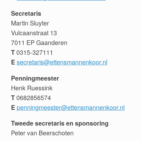
Secretaris
Martin Sluyter
Vulcaanstraat 13
7011 EP Gaanderen
T
0315-327111
E
secretaris@ettensmannenkoor.nl
Penningmeester
Henk Ruessink
T
0682856574
E
penningmeester@ettensmannenkoor.nl
Tweede secretaris en sponsoring
Peter van Beerschoten