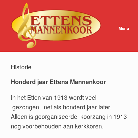
Ga
naar
de
inhoud
Menu
Historie
Honderd jaar Ettens Mannenkoor
In het Etten van 1913 wordt veel
gezongen, net als honderd jaar later.
Alleen is georganiseerde koorzang in 1913
nog voorbehouden aan kerkkoren.