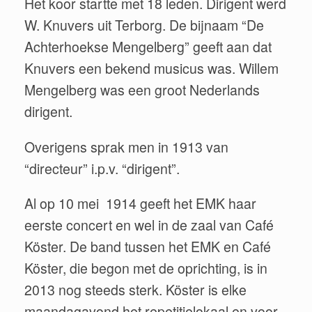
Het koor startte met 18 leden. Dirigent werd
W. Knuvers uit Terborg. De bijnaam “De
Achterhoekse Mengelberg” geeft aan dat
Knuvers een bekend musicus was. Willem
Mengelberg was een groot Nederlands
dirigent.
Overigens sprak men in 1913 van
“directeur” i.p.v. “dirigent”.
Al op 10 mei 1914 geeft het EMK haar
eerste concert en wel in de zaal van Café
Köster. De band tussen het EMK en Café
Köster, die begon met de oprichting, is in
2013 nog steeds sterk. Köster is elke
maandagavond het repetitielokaal en voor